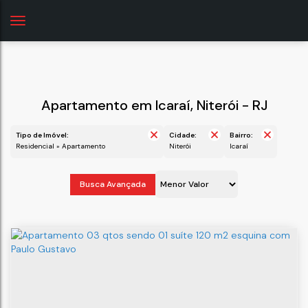
Apartamento em Icaraí, Niterói - RJ
Tipo de Imóvel:
Cidade:
Bairro:
Residencial » Apartamento
Niterói
Icaraí
Busca Avançada