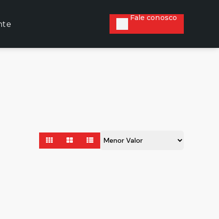
Fale conosco
nte