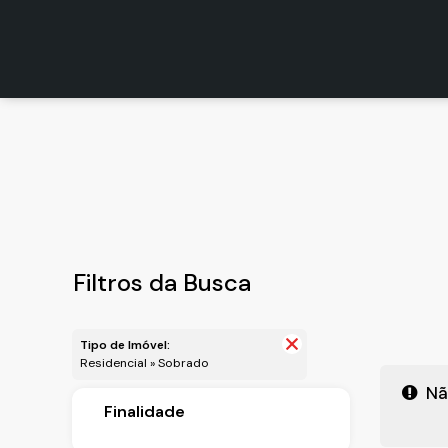
Ver
Filtros da Busca
Tipo de Imóvel:
Residencial » Sobrado
Nã
Finalidade