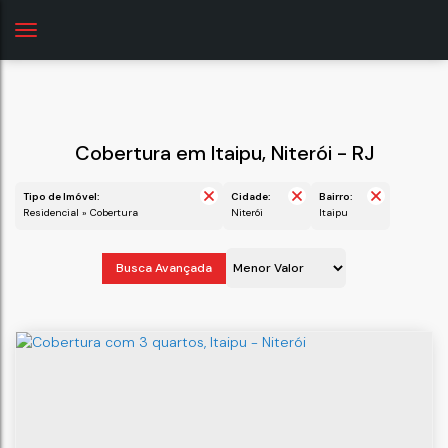
Cobertura em Itaipu, Niterói - RJ
Tipo de Imóvel:
Cidade:
Bairro:
Residencial » Cobertura
Niterói
Itaipu
Busca Avançada