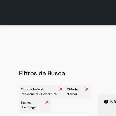
Ver
Filtros da Busca
Tipo de Imóvel:
Cidade:
Residencial » Cobertura
Niterói
Nã
Bairro:
Boa Viagem