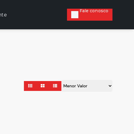
Fale conosco
nte