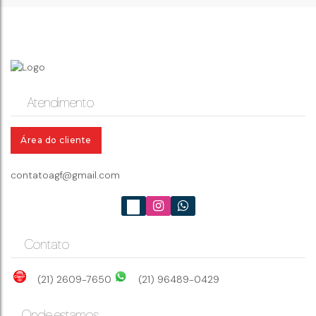
Atendimento
Área do cliente
contatoagf@gmail.com
Contato
(21) 2609-7650
(21) 96489-0429
Onde estamos