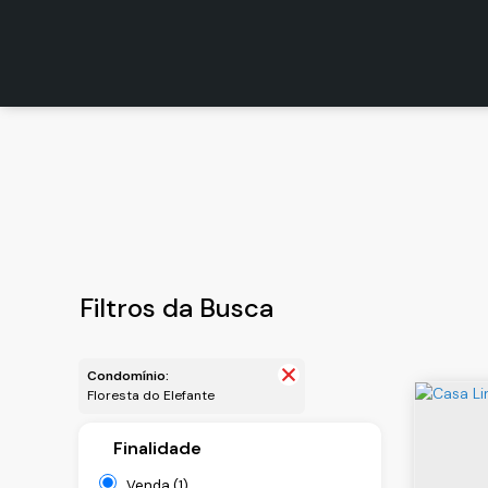
Ver
Filtros da Busca
Condomínio:
Floresta do Elefante
Finalidade
Venda (1)