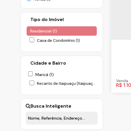
Tipo do Imóvel
Residencial (1)
Casa de Condomínio (1)
Cidade e Bairro
Maricá (1)
Recanto de Itaipuaçu (Itaipuaçu) (1)
R$
1.1
Busca Inteligente
Cas