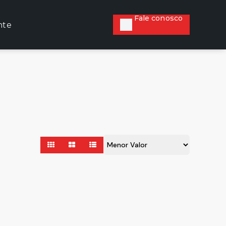
Fale conosco
nte