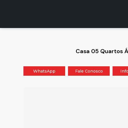
Ver
Casa 05 Quartos Á
WhatsApp
Fale Conosco
Inf