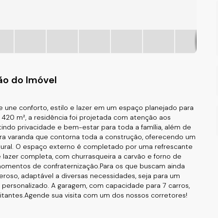
ão do Imóvel
ue une conforto, estilo e lazer em um espaço planejado para
420 m², a residência foi projetada com atenção aos
ntindo privacidade e bem-estar para toda a família, além de
ra varanda que contorna toda a construção, oferecendo um
natural. O espaço externo é completado por uma refrescante
de lazer completa, com churrasqueira a carvão e forno de
 momentos de confraternização.Para os que buscam ainda
eroso, adaptável a diversas necessidades, seja para um
 personalizado. A garagem, com capacidade para 7 carros,
itantes.Agende sua visita com um dos nossos corretores!