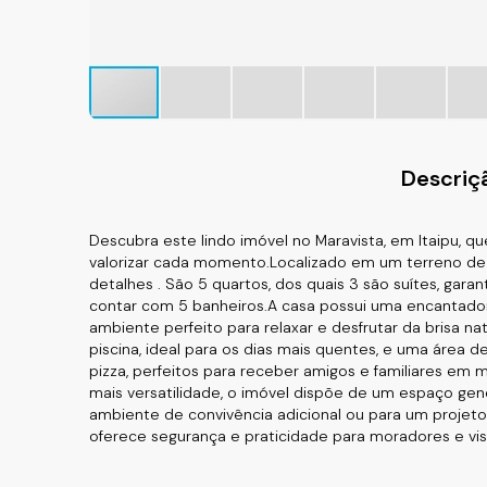
Descriç
Descubra este lindo imóvel no Maravista, em Itaipu, q
valorizar cada momento.Localizado em um terreno de 
detalhes . São 5 quartos, dos quais 3 são suítes, gara
contar com 5 banheiros.A casa possui uma encantado
ambiente perfeito para relaxar e desfrutar da brisa 
piscina, ideal para os dias mais quentes, e uma área 
pizza, perfeitos para receber amigos e familiares em
mais versatilidade, o imóvel dispõe de um espaço gen
ambiente de convivência adicional ou para um projeto
oferece segurança e praticidade para moradores e vis