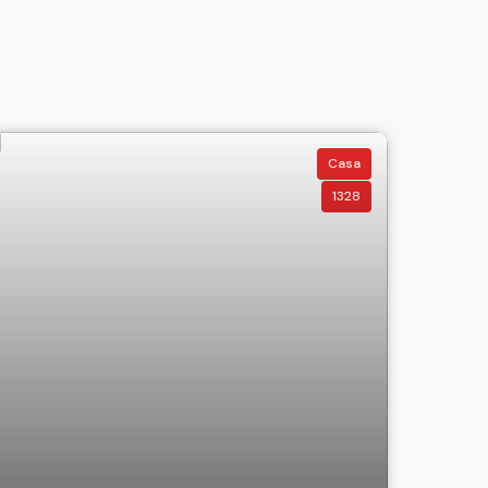
Casa
1328