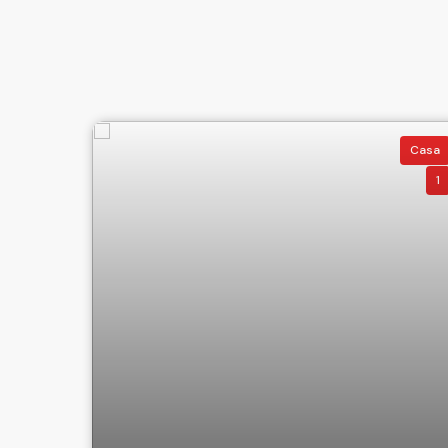
Casa
1